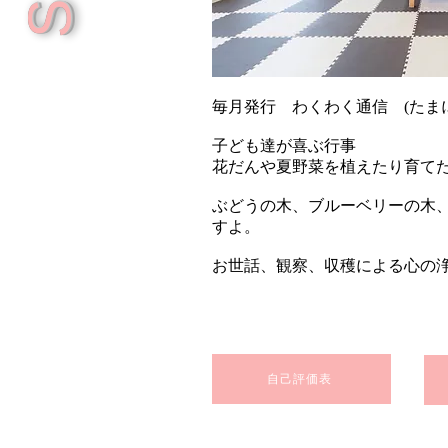
毎月発行 わくわく通信 (たま
子ども達が喜ぶ行事
花だんや夏野菜を植えたり育て
ぶどうの木、ブルーベリーの木
すよ。
お世話、観察、収穫による心の浄
自己評価表