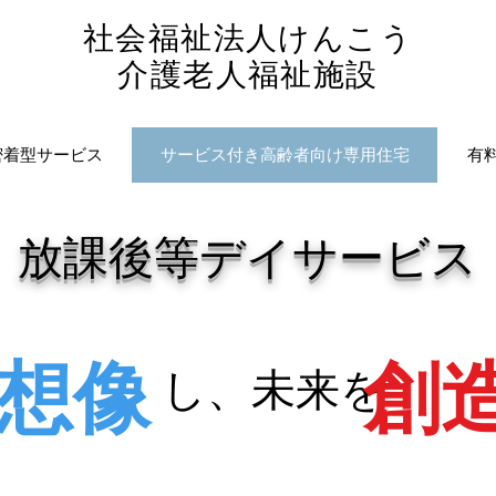
社会福祉法人けんこう
​介護老人福祉施設
密着型サービス
サービス付き高齢者向け専用住宅
有
​放課後等デイサービス
​想像
​創
​し、未来を