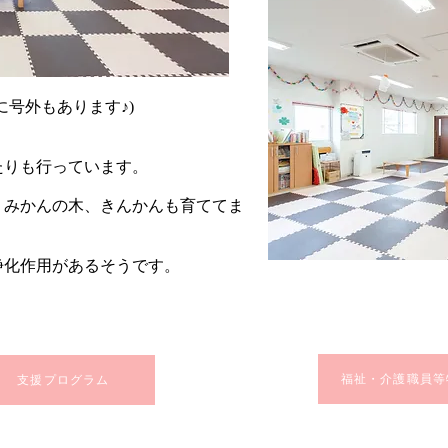
に号外もあります♪)
たりも行っています。
、みかんの木、きんかんも育ててま
化作用があるそうです。​
福祉・介護職員等
支援プログラム