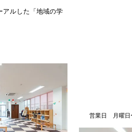
ーアルした「地域の学
​営業日 月曜