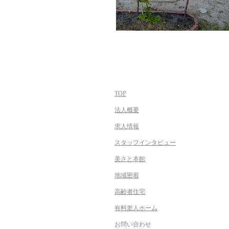
TOP
法人概要
求人情報
スタッフインタビュー
​美さと本館
地域密着
高齢者住宅
有料老人ホーム
お問い合わせ