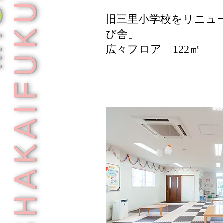
SHAKAIFUKUSI
旧三里小学校をリニュ
び舎」
広々フロア 122㎡